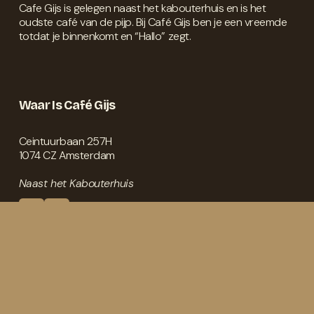
Cafe Gijs is gelegen naast het kabouterhuis en is het 
oudste café van de pijp. Bij Café Gijs ben je een vreemde 
totdat je binnenkomt en “Hallo” zegt.
Waar Is Café Gijs
Ceintuurbaan 257H
1074 CZ Amsterdam
Naast het Kabouterhuis
Openingstijden